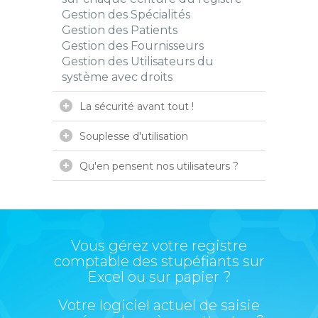
Gestion des Spécialités
Gestion des Patients
Gestion des Fournisseurs
Gestion des Utilisateurs du
système avec droits
La sécurité avant tout !
Souplesse d'utilisation
Qu'en pensent nos utilisateurs ?
Vous gérez votre registre
comptable des stupéfiants sur
Excel ou sur papier ?
Votre logiciel actuel de saisie