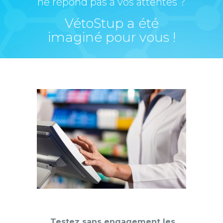
ne répond pas à vos attentes ?
VétoStup a été
imaginé pour vous !
Testez sans engagement les