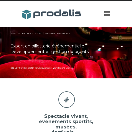
SPECTACLE VIVANT | SPORT | MUSEES | FESTIVALS
Expert en billetterie événementielle
Développement et gestion de projets
BILLETTERIE | CONTROLE D'ACCES | VENTE EN LIGNE
Spectacle vivant,
événements sportifs,
musées,